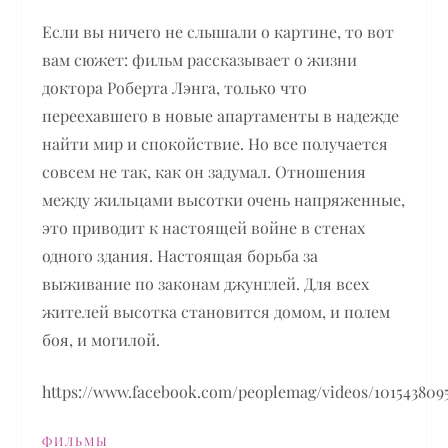
Если вы ничего не слышали о картине, то вот
вам сюжет: фильм рассказывает о жизни
доктора Роберта Лэнга, только что
переехавшего в новые апартаменты в надежде
найти мир и спокойствие. Но все получается
совсем не так, как он задумал. Отношения
между жильцами высотки очень напряженные,
это приводит к настоящей войне в стенах
одного здания. Настоящая борьба за
выживание по законам джунглей. Для всех
жителей высотка становится домом, и полем
боя, и могилой.
https://www.facebook.com/peoplemag/videos/1015438095
ФИЛЬМЫ