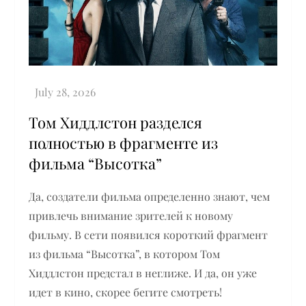
Том Хиддлстон разделся
полностью в фрагменте из
фильма “Высотка”
Да, создатели фильма определенно знают, чем
привлечь внимание зрителей к новому
фильму. В сети появился короткий фрагмент
из фильма “Высотка”, в котором Том
Хиддлстон предстал в неглиже. И да, он уже
идет в кино, скорее бегите смотреть!