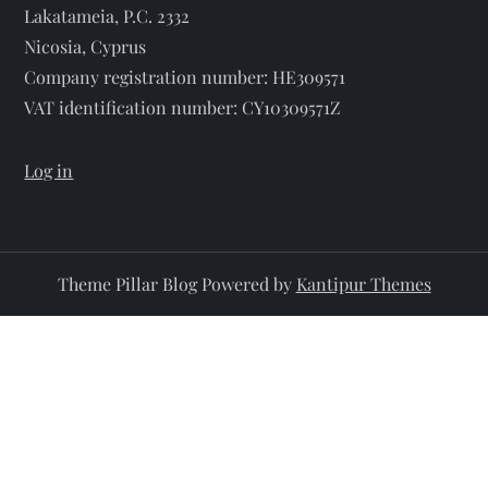
Lakatameia, P.C. 2332
Nicosia, Cyprus
Company registration number: HE309571
VAT identification number: CY10309571Z
Log in
Theme Pillar Blog Powered by
Kantipur Themes