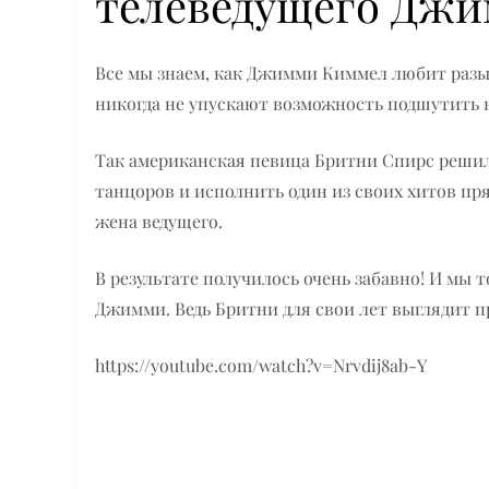
телеведущего Дж
Все мы знаем, как Джимми Киммел любит разыг
никогда не упускают возможность подшутить 
Так американская певица Бритни Спирс решил
танцоров и исполнить один из своих хитов пря
жена ведущего.
В результате получилось очень забавно! И мы т
Джимми. Ведь Бритни для свои лет выглядит п
https://youtube.com/watch?v=Nrvdij8ab-Y