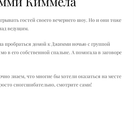
имми Киммела
рывать гостей своего вечернего шоу. Но и они тоже
над ведущим.
а пробраться домой к Джимми ночью с группой
мо в его собственной спальне. А помогала в заговоре
очно знаем, что многие бы хотели оказаться на месте
росто сногсшибательно, смотрите сами!