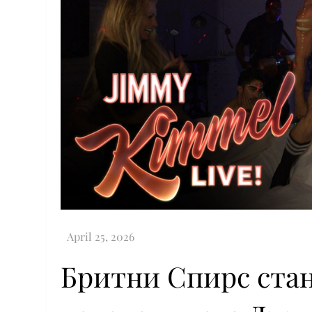
Бритни Спирс стан