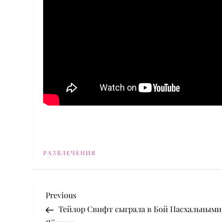
РАЗВЛЕЧЕНИЯ
P
Previous
Previous
Post
Тейлор Свифт сыграла в Бой Пасхальными