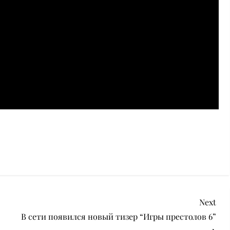
Nex
Next
Pos
В сети появился новый тизер “Игры престолов 6”