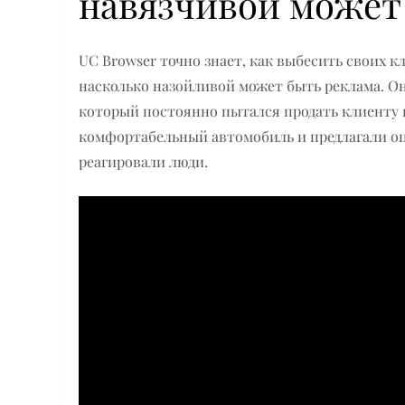
навязчивой может
UC Browser точно знает, как выбесить своих к
насколько назойливой может быть реклама. Он
который постоянно пытался продать клиенту к
комфортабельный автомобиль и предлагали оц
реагировали люди.